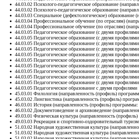
44.03.02 Психолого-педагогическое образование (направ
44.03.02 Психолого-педагогическое образование (направ
44.03.03 Специальное (дефектологическое) образование 
44.03.04 Профессиональное обучение (по отраслям) (нап
44.03.04 Профессиональное обучение (по отраслям) (нап
44.03.05 Педагогическое образование (с двумя профилям
44.03.05 Педагогическое образование (с двумя профилям
44.03.05 Педагогическое образование (с двумя профилям
44.03.05 Педагогическое образование (с двумя профилям
44.03.05 Педагогическое образование (с двумя профилям
44.03.05 Педагогическое образование (с двумя профилями
44.03.05 Педагогическое образование (с двумя профилям
44.03.05 Педагогическое образование (с двумя профилям
44.03.05 Педагогическое образование (с двумя профилям
44.03.05 Педагогическое образование (с двумя профиля
44.03.05 Педагогическое образование с двумя профилями
45.03.01 Филология (направленность (профиль) программ
45.03.02 Лингвистика (направленность (профиль) програ
46.03.01 История (направленность (профиль) программы:
46.03.02 Документоведение и архивоведение (направлен
49.03.01 Физическая культура (направленность (профиль
49.03.03 Рекреация и спортивно-оздоровительный туриз
51.03.02 Народная художественная культура (направленн
51.03.02 Народная художественная культура (направленн
51.03.02 Народная художественная культура (направленн