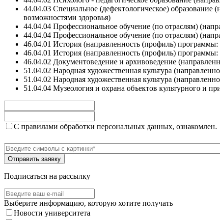
44.04.03 Специальное (дефектологическое) образование
возможностями здоровья)
44.04.04 Профессиональное обучение (по отраслям) (на
44.04.04 Профессиональное обучение (по отраслям) (нап
46.04.01 История (направленность (профиль) программы:
46.04.01 История (направленность (профиль) программы: 
46.04.02 Документоведение и архивоведение (направлен
51.04.02 Народная художественная культура (направленн
51.04.02 Народная художественная культура (направленн
51.04.04 Музеология и охрана объектов культурного и п
С правилами обработки персональных данных, ознакомлен.
Подписаться на рассылку
Выберите информацию, которую хотите получать
Новости университета