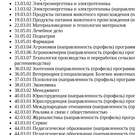
13.03.02 Электроэнергетика и электротехника
13.03.02 Электроэнергетика и электротехника (направле
19.03.03 Продукты питания животного происхождения (н
19.03.03 Продукты питания животного происхождения (н
22.03.01 Материаловедение и технологии материалов
31.05.01 Лечебное дело
31.05.02 Педиатрия
33.05.01 Фармация
35.03.04 Агрономия (направленность (профиль) програм
35.03.06 Агроинженерия (направленность (профиль) про
35.03.07 Технология производства и переработки сельск
растениеводства)
36.03.02 Зоотехния (направленность (профиль) програм
36.05.01 Ветеринария (специализация: Болезни животных
37.03.01 Психология (направленность (профиль) програм
38.03.01 Экономика
38.03.02 Менеджмент
40.03.01 Юриспруденция (направленность (профиль) про
40.03.01 Юриспруденция (направленность (профиль) про
41.03.05 Международные отношения (направленность (п
42.03.01 Реклама и связи с общественностью
42.03.02 Журналистика (направленность (профиль) прог
43.03.01 Сервис
44.03.01 Педагогическое образование (направленность (
44.03.01 Педагогическое образование (направленность (