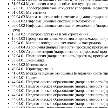
51.03.04 Музеология и охрана объектов культурного и п
52.03.01 Хореографическое искусство (профиль: Педагог
01.04.01 Математика
02.04.03 Математическое обеспечение и администриров
09.04.02 Информационные системы и технологии
09.04.02 Информационные системы и технологии (напра
сред)
13.04.02 Электроэнергетика и электротехника
19.04.03 Продукты питания животного происхождения (н
22.04.01 Материаловедение и технологии материалов
35.04.04 Агрономия (направленность (профиль) программ
35.04.06 Агроинженерия (направленность (профиль) прог
37.04.01 Психология (направленность (профиль) програ
38.04.01 Экономика
38.04.02 Менеджмент
40.04.01 Юриспруденция
41.04.05 Международные отношения (направленность (п
43.04.01 Сервис
44.04.01 Педагогическое образование (направленность (
44.04.01 Педагогическое образование (направленность (
44.04.01 Педагогическое образование (направленность (п
44.04.01 Педагогическое образование (направленность (
44.04.01 Педагогическое образование (направленность (
44.04.01 Педагогическое образование (направленность (п
44.04.02 Психолого - педагогическое образование (напр