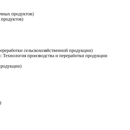
очных продуктов)
 продуктов)
переработки сельскохозяйственной продукции)
ы: Технология производства и переработки продукции
продукции)
)