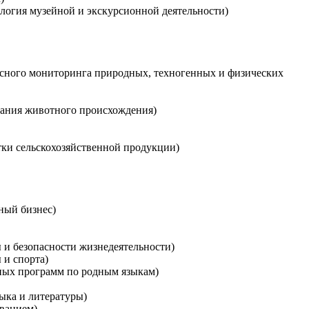
ология музейной и экскурсионной деятельности)
ксного мониторинга природных, техногенных и физических
тания животного происхождения)
тки сельскохозяйственной продукции)
ный бизнес)
ы и безопасности жизнедеятельности)
 и спорта)
ьных программ по родным языкам)
зыка и литературы)
ованием)