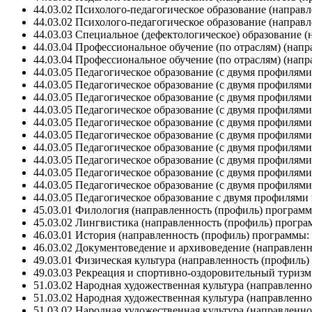
44.03.02 Психолого-педагогическое образование (направ
44.03.02 Психолого-педагогическое образование (направ
44.03.03 Специальное (дефектологическое) образование 
44.03.04 Профессиональное обучение (по отраслям) (нап
44.03.04 Профессиональное обучение (по отраслям) (нап
44.03.05 Педагогическое образование (с двумя профилям
44.03.05 Педагогическое образование (с двумя профилям
44.03.05 Педагогическое образование (с двумя профилям
44.03.05 Педагогическое образование (с двумя профилям
44.03.05 Педагогическое образование (с двумя профилям
44.03.05 Педагогическое образование (с двумя профилями
44.03.05 Педагогическое образование (с двумя профилям
44.03.05 Педагогическое образование (с двумя профилям
44.03.05 Педагогическое образование (с двумя профилям
44.03.05 Педагогическое образование (с двумя профиля
44.03.05 Педагогическое образование с двумя профилями
45.03.01 Филология (направленность (профиль) программ
45.03.02 Лингвистика (направленность (профиль) програ
46.03.01 История (направленность (профиль) программы:
46.03.02 Документоведение и архивоведение (направлен
49.03.01 Физическая культура (направленность (профиль
49.03.03 Рекреация и спортивно-оздоровительный туриз
51.03.02 Народная художественная культура (направленн
51.03.02 Народная художественная культура (направленн
51.03.02 Народная художественная культура (направленн