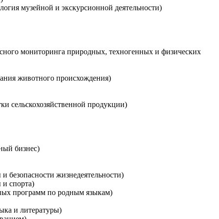
ология музейной и экскурсионной деятельности)
ксного мониторинга природных, техногенных и физических
тания животного происхождения)
тки сельскохозяйственной продукции)
ный бизнес)
ы и безопасности жизнедеятельности)
 и спорта)
ьных программ по родным языкам)
зыка и литературы)
ованием)