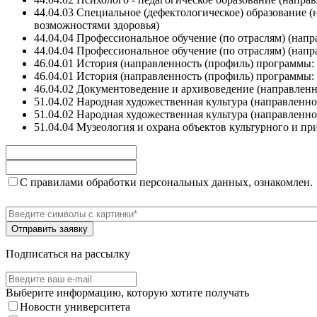
44.04.03 Специальное (дефектологическое) образование
возможностями здоровья)
44.04.04 Профессиональное обучение (по отраслям) (на
44.04.04 Профессиональное обучение (по отраслям) (нап
46.04.01 История (направленность (профиль) программы:
46.04.01 История (направленность (профиль) программы: 
46.04.02 Документоведение и архивоведение (направлен
51.04.02 Народная художественная культура (направленн
51.04.02 Народная художественная культура (направленн
51.04.04 Музеология и охрана объектов культурного и п
С правилами обработки персональных данных, ознакомлен.
Подписаться на рассылку
Выберите информацию, которую хотите получать
Новости университета