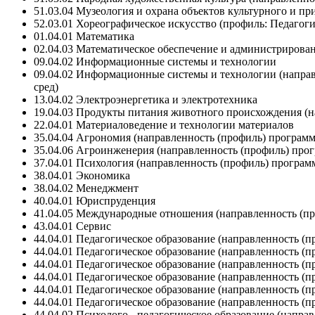
51.03.04 Музеология и охрана объектов культурного и п
52.03.01 Хореографическое искусство (профиль: Педагог
01.04.01 Математика
02.04.03 Математическое обеспечение и администриров
09.04.02 Информационные системы и технологии
09.04.02 Информационные системы и технологии (напра
сред)
13.04.02 Электроэнергетика и электротехника
19.04.03 Продукты питания животного происхождения (н
22.04.01 Материаловедение и технологии материалов
35.04.04 Агрономия (направленность (профиль) программ
35.04.06 Агроинженерия (направленность (профиль) прог
37.04.01 Психология (направленность (профиль) програ
38.04.01 Экономика
38.04.02 Менеджмент
40.04.01 Юриспруденция
41.04.05 Международные отношения (направленность (п
43.04.01 Сервис
44.04.01 Педагогическое образование (направленность (
44.04.01 Педагогическое образование (направленность (
44.04.01 Педагогическое образование (направленность (п
44.04.01 Педагогическое образование (направленность (
44.04.01 Педагогическое образование (направленность (
44.04.01 Педагогическое образование (направленность (п
44.04.02 Психолого - педагогическое образование (напр