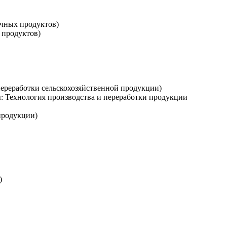
очных продуктов)
 продуктов)
переработки сельскохозяйственной продукции)
ы: Технология производства и переработки продукции
продукции)
)