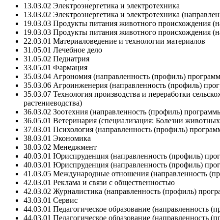
13.03.02 Электроэнергетика и электротехника
13.03.02 Электроэнергетика и электротехника (направле
19.03.03 Продукты питания животного происхождения (н
19.03.03 Продукты питания животного происхождения (н
22.03.01 Материаловедение и технологии материалов
31.05.01 Лечебное дело
31.05.02 Педиатрия
33.05.01 Фармация
35.03.04 Агрономия (направленность (профиль) програм
35.03.06 Агроинженерия (направленность (профиль) про
35.03.07 Технология производства и переработки сельск
растениеводства)
36.03.02 Зоотехния (направленность (профиль) програм
36.05.01 Ветеринария (специализация: Болезни животных
37.03.01 Психология (направленность (профиль) програм
38.03.01 Экономика
38.03.02 Менеджмент
40.03.01 Юриспруденция (направленность (профиль) про
40.03.01 Юриспруденция (направленность (профиль) про
41.03.05 Международные отношения (направленность (п
42.03.01 Реклама и связи с общественностью
42.03.02 Журналистика (направленность (профиль) прог
43.03.01 Сервис
44.03.01 Педагогическое образование (направленность (
44.03.01 Педагогическое образование (направленность (